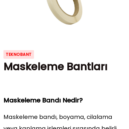
TEKNOBANT
Maskeleme Bantları
Maskeleme Bandı Nedir?
Maskeleme bandı, boyama, cilalama
veya kaplama işlemleri sırasında belirli