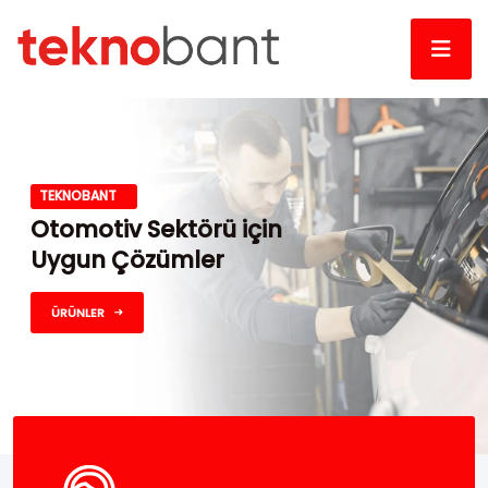
TEKNOBANT
Otomotiv Sektörü için
Uygun Çözümler
ÜRÜNLER