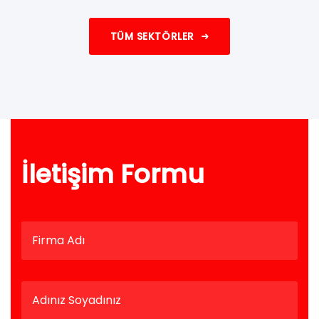
TÜM SEKTÖRLER
İletişim Formu