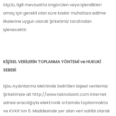
ölçülü, ilgili mevzuatta öngörülen veya işlendikleri
amaç için gerekli olan süre kadar muhafaza edilme
ilkelerine uygun olarak Şirketimiz tarafından
işlenecektir.
KİŞİSEL VERİLERİN TOPLANMA YÖNTEMİ ve HUKUKİ
SEBEBİ
İşbu Aydınlatma Metninde belirtilen kişisel verileriniz
Şirketimize ait http://www.teknobant.com internet
adresi aracılığıyla elektronik ortamda toplanmakta
ve KVKK’nın 5. Maddesinde yer alan veri sahibi olarak