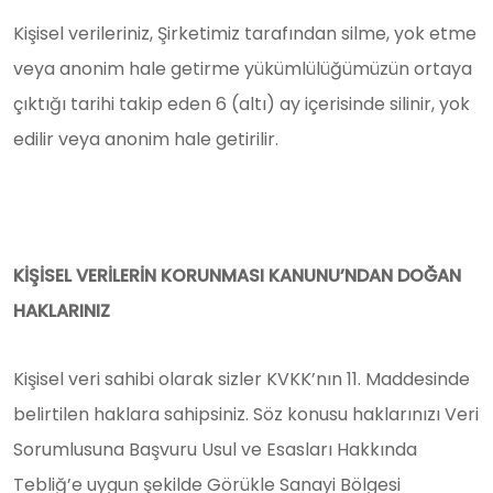
Kişisel verileriniz, Şirketimiz tarafından silme, yok etme
veya anonim hale getirme yükümlülüğümüzün ortaya
çıktığı tarihi takip eden 6 (altı) ay içerisinde silinir, yok
edilir veya anonim hale getirilir.
KİŞİSEL VERİLERİN KORUNMASI KANUNU’NDAN DOĞAN
HAKLARINIZ
Kişisel veri sahibi olarak sizler KVKK’nın 11. Maddesinde
belirtilen haklara sahipsiniz. Söz konusu haklarınızı Veri
Sorumlusuna Başvuru Usul ve Esasları Hakkında
Tebliğ’e uygun şekilde Görükle Sanayi Bölgesi