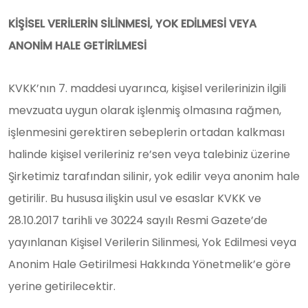
KİŞİSEL VERİLERİN SİLİNMESİ, YOK EDİLMESİ VEYA
ANONİM HALE GETİRİLMESİ
KVKK’nın 7. maddesi uyarınca, kişisel verilerinizin ilgili
mevzuata uygun olarak işlenmiş olmasına rağmen,
işlenmesini gerektiren sebeplerin ortadan kalkması
halinde kişisel verileriniz re’sen veya talebiniz üzerine
Şirketimiz tarafından silinir, yok edilir veya anonim hale
getirilir. Bu hususa ilişkin usul ve esaslar KVKK ve
28.10.2017 tarihli ve 30224 sayılı Resmi Gazete’de
yayınlanan Kişisel Verilerin Silinmesi, Yok Edilmesi veya
Anonim Hale Getirilmesi Hakkında Yönetmelik’e göre
yerine getirilecektir.