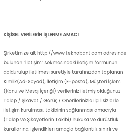
KİŞİSEL VERİLERİN İŞLENME AMACI
Şirketimize ait http://www.teknobant.com adresinde
bulunan “İletişim” sekmesindeki iletişim formunun
doldurulup iletilmesi suretiyle tarafınızdan toplanan
Kimlik(Ad-Soyad), İletişim (E-posta), Müşteri İşlem
(Konu ve Mesaj İçeriği) verileriniz iletmiş olduğunuz
Talep / Şikayet / Görüş / Önerilerinizle ilgili sizlerle
iletişim kurulması, takibinin sağlanması amacıyla
(Talep ve Şikayetlerin Takibi) hukuka ve dürüstlük
kurallarına, işlendikleri amaçla bağlantılı, sınırlı ve