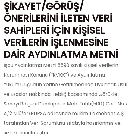
ŞİKAYET/GÖRÜŞ/
ÖNERİLERİNİ İLETEN VERİ
SAHİPLERİ İÇİN KİŞİSEL
VERİLERİN İŞLENMESİNE
DAİR AYDINLATMA METNİ
İşbu Aydınlatma Metni 6698 sayılı Kişisel Verilerin
Korunması Kanunu (“KVKK”) ve Aydınlatma
Yükümlülüğünün Yerine Getirilmesinde Uyulacak Usul
ve Esaslar Hakkında Tebliğ kapsamında Görükle
Sanayi Bölgesi Dumlupınar Mah. Fatih(500) Cad. No:7
A/2 Nilüfer/BURSA adresinde mukim Teknobant A.Ş.
tarafından Veri Sorumlusu sıfatıyla hazırlanmış ve
sizlere sunulmuştur.