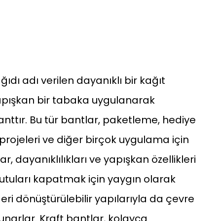
ağıdı adı verilen dayanıklı bir kağıt
pışkan bir tabaka uygulanarak
banttır. Bu tür bantlar, paketleme, hediye
rojeleri ve diğer birçok uygulama için
lar, dayanıklılıkları ve yapışkan özellikleri
kutuları kapatmak için yaygın olarak
 geri dönüştürülebilir yapılarıyla da çevre
narlar. Kraft bantlar, kolayca