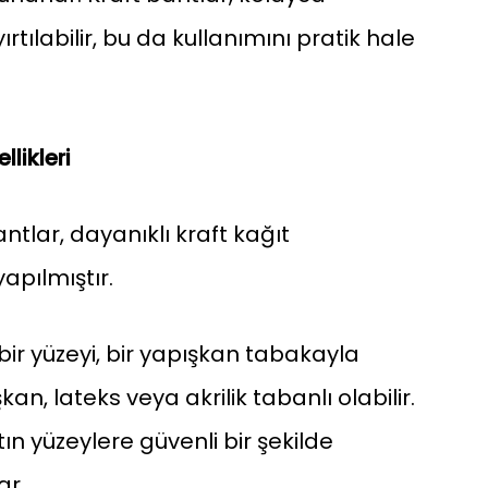
yırtılabilir, bu da kullanımını pratik hale
llikleri
ntlar, dayanıklı kraft kağıt
pılmıştır.
bir yüzeyi, bir yapışkan tabakayla
kan, lateks veya akrilik tabanlı olabilir.
ın yüzeylere güvenli bir şekilde
ar.