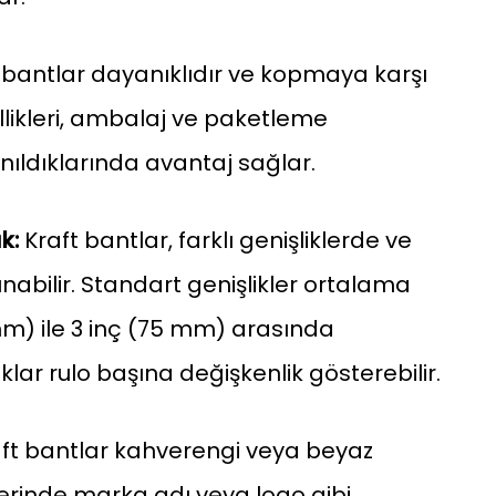
 bantlar dayanıklıdır ve kopmaya karşı
ellikleri, ambalaj ve paketleme
anıldıklarında avantaj sağlar.
k:
Kraft bantlar, farklı genişliklerde ve
nabilir. Standart genişlikler ortalama
mm) ile 3 inç (75 mm) arasında
uklar rulo başına değişkenlik gösterebilir.
ft bantlar kahverengi veya beyaz
lerinde marka adı veya logo gibi