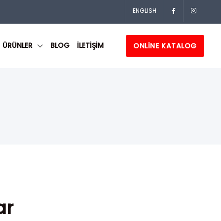
ENGLISH
ÜRÜNLER
BLOG
İLETİŞİM
ONLINE KATALOG
ar