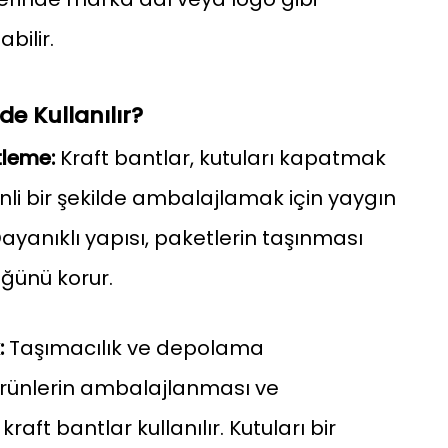
bilir.
de Kullanılır?
tleme:
Kraft bantlar, kutuları kapatmak
nli bir şekilde ambalajlamak için yaygın
 Dayanıklı yapısı, paketlerin taşınması
ğünü korur.
:
Taşımacılık ve depolama
 ürünlerin ambalajlanması ve
raft bantlar kullanılır. Kutuları bir