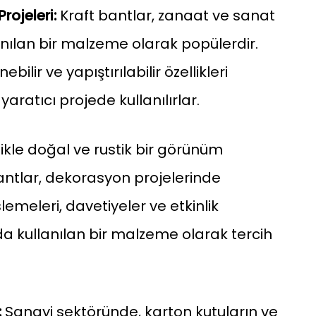
rojeleri:
Kraft bantlar, zanaat ve sanat
anılan bir malzeme olarak popülerdir.
bilir ve yapıştırılabilir özellikleri
aratıcı projede kullanılırlar.
ikle doğal ve rustik bir görünüm
antlar, dekorasyon projelerinde
üslemeleri, davetiyeler ve etkinlik
a kullanılan bir malzeme olarak tercih
:
Sanayi sektöründe, karton kutuların ve