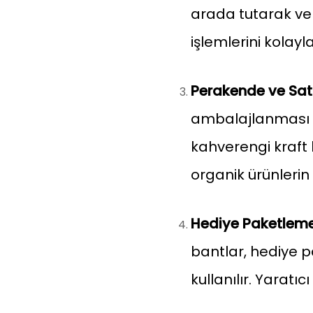
arada tutarak ve p
işlemlerini kolaylaş
Perakende ve Sat
ambalajlanması ve 
kahverengi kraft
organik ürünlerin
Hediye Paketleme
bantlar, hediye p
kullanılır. Yaratıc