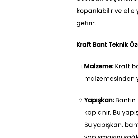
koparılabilir ve elle 
getirir.
Kraft Bant Teknik Öze
Malzeme:
Kraft ba
malzemesinden ya
Yapışkan:
Bantın 
kaplanır. Bu yapış
Bu yapışkan, bant
yapışmasını sağl