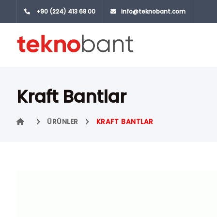
+90 (224) 413 68 00
info@teknobant.com
Kraft Bantlar
ÜRÜNLER
KRAFT BANTLAR