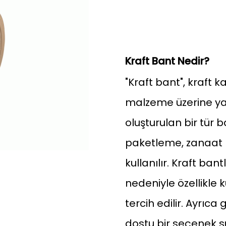
Kraft Bant Nedir?
"Kraft bant", kraft k
malzeme üzerine ya
oluşturulan bir tür 
paketleme, zanaat p
kullanılır. Kraft bant
nedeniyle özellikle 
tercih edilir. Ayrıca
dostu bir seçenek su