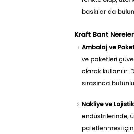
baskılar da buluna
Kraft Bant Nereler
Ambalaj ve Pake
ve paketleri güve
olarak kullanılır.
sırasında bütünlü
Nakliye ve Lojistik
endüstrilerinde,
paletlenmesi için k